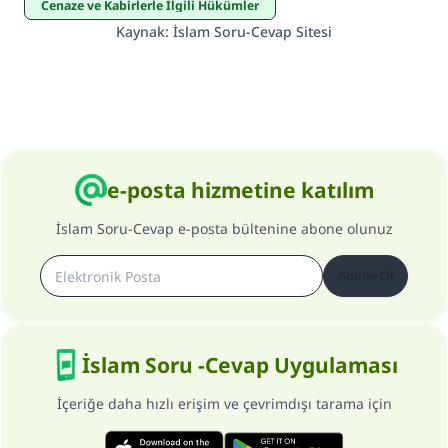
Cenaze ve Kabirlerle İlgili Hükümler
Kaynak
:
İslam Soru-Cevap Sitesi
e-posta hizmetine katılım
İslam Soru-Cevap e-posta bültenine abone olunuz
Abone Ol
İslam Soru -Cevap Uygulaması
İçeriğe daha hızlı erişim ve çevrimdışı tarama için