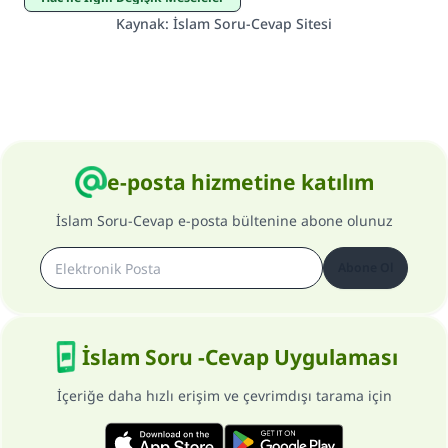
Kaynak
:
İslam Soru-Cevap Sitesi
Şimdi katkı yapın!
e-posta hizmetine katılım
İslam Soru-Cevap e-posta bültenine abone olunuz
Abone Ol
İslam Soru -Cevap Uygulaması
İçeriğe daha hızlı erişim ve çevrimdışı tarama için