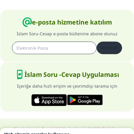
e-posta hizmetine katılım
İslam Soru-Cevap e-posta bültenine abone olunuz
Abone Ol
İslam Soru -Cevap Uygulaması
İçeriğe daha hızlı erişim ve çevrimdışı tarama için
Site hakkında
Genel Müdür hakkında
Gizlilik Politikası