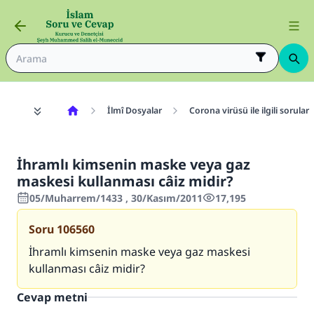
İlmî Dosyalar
Corona virüsü ile ilgili sorular
İhramlı kimsenin maske veya gaz
maskesi kullanması câiz midir?
05/Muharrem/1433 , 30/Kasım/2011
17,195
Soru
106560
İhramlı kimsenin maske veya gaz maskesi
kullanması câiz midir?
Cevap metni