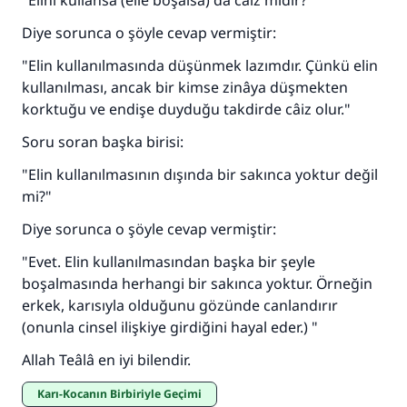
"Elini kullansa (elle boşalsa) da câiz midir?"
Diye sorunca o şöyle cevap vermiştir:
"Elin kullanılmasında düşünmek lazımdır. Çünkü elin
kullanılması, ancak bir kimse zinâya düşmekten
korktuğu ve endişe duyduğu takdirde câiz olur."
Soru soran başka birisi:
"Elin kullanılmasının dışında bir sakınca yoktur değil
mi?"
Diye sorunca o şöyle cevap vermiştir:
"Evet. Elin kullanılmasından başka bir şeyle
boşalmasında herhangi bir sakınca yoktur. Örneğin
erkek, karısıyla olduğunu gözünde canlandırır
(onunla cinsel ilişkiye girdiğini hayal eder.) "
Allah Teâlâ en iyi bilendir.
Karı-Kocanın Birbiriyle Geçimi