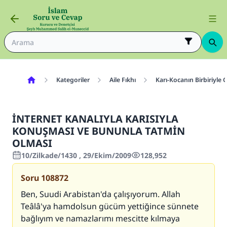
Kategoriler
Aile Fıkhı
Karı-Kocanın Birbiriyle 
İNTERNET KANALIYLA KARISIYLA
KONUŞMASI VE BUNUNLA TATMİN
OLMASI
10/Zilkade/1430 , 29/Ekim/2009
128,952
Soru
108872
Ben, Suudi Arabistan'da çalışıyorum. Allah
Teâlâ'ya hamdolsun gücüm yettiğince sünnete
bağlıyım ve namazlarımı mescitte kılmaya