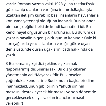
vardır. Romanı yazma vakti 1923 yılına rastlar.Eşsiz
güce sahip olanların varlığına inanırdı.Başkasıyla
uzaktan iletişim kurabilir, bazı insanların hayvanlarla
konuşma yeteneği olduğuna inanırdı. Bunlar onda
bir inanç değildi belki de kendi kanaatleri idi: Bu
kendi hayal örgüsünün bir ürünü idi. Bu durum da
yazarın hayalinin geniş olduğunun kanıtıdır. Öyle ki
son çağlarda yıkıcı silahların varlığı, gökte uçan
deniz üstünde duran uçakların icadı hakkında da
yazdı.
3-Bu romanı çizgi dizi şeklinde çıkarmak
“Japonların”işidir. Sınırlarsak: Bu diziyi çıkaran
yönetmenin adı “Mayazaki”dir. Bu kimseler
çoğunlukla kendilerine Budizmden başka bir dine
inanmazlar.Bunun gibi birinin Yahudi dininin
mesajını destekleyecek bir mesajı ve son dönemde
gerçekleşecek olaylara olan inançlarını nasıl
verebilir?!