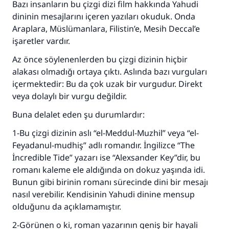
Bazı insanların bu çizgi dizi film hakkında Yahudi
dininin mesajlarını içeren yazıları okuduk. Onda
Araplara, Müslümanlara, Filistin’e, Mesih Deccal’e
işaretler vardır.
Az önce söylenenlerden bu çizgi dizinin hiçbir
alakası olmadığı ortaya çıktı. Aslında bazı vurguları
içermektedir: Bu da çok uzak bir vurgudur. Direkt
veya dolaylı bir vurgu değildir.
Buna delalet eden şu durumlardır:
1-Bu çizgi dizinin aslı “el-Meddul-Muzhil” veya “el-
Feyadanul-mudhiş” adlı romandır. İngilizce “The
İncredible Tide” yazarı ise “Alexsander Key”dir, bu
romanı kaleme ele aldığında on dokuz yaşında idi.
Bunun gibi birinin romanı sürecinde dini bir mesajı
nasıl verebilir. Kendisinin Yahudi dinine mensup
olduğunu da açıklamamıştır.
2-Görünen o ki, roman yazarının geniş bir hayali