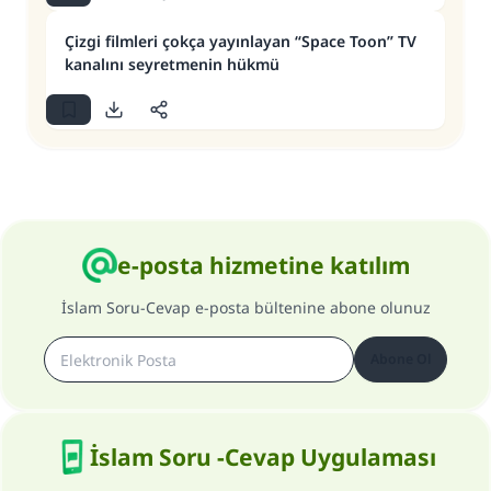
Çizgi filmleri çokça yayınlayan “Space Toon” TV
kanalını seyretmenin hükmü
e-posta hizmetine katılım
İslam Soru-Cevap e-posta bültenine abone olunuz
Abone Ol
İslam Soru -Cevap Uygulaması