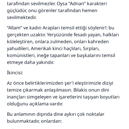
tarafından sevilmezler. Oysa “Adnan” karakteri
güçlüdür, onu görenler tarafından hemen
sevilmektedir.
“Allam” ve kadın Arapları temsil ettiği söylenir!: bu
gerçekten uzaktır. Yeryüzünde fesadı yayan, halkları
köleleştiren, onlara zulmeden, onları kahreden
yahudileri, Amerikalı kinci haçlıları, Sırpları,
komünistleri, ineğe tapanları ve başkalarını temsil
etmeye daha yakındır.
İkincisi:
Az önce belirtiklerimizden şer’i eleştirimizle diziyi
temize çıkarmak anlaşılmasın. Bilakis onun dini
inançları simgeleyen ve işaretlerini taşıyan boyutları
olduğunu açıklama vardır.
Bu anlamının dışında dine aykırı çok noktalar
bulunmaktadır, onlardan: