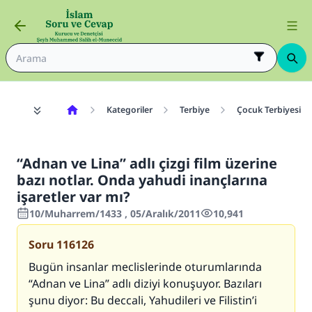
Kategoriler
Terbiye
Çocuk Terbiyesi
“Adnan ve Lina” adlı çizgi film üzerine
bazı notlar. Onda yahudi inançlarına
işaretler var mı?
10/Muharrem/1433 , 05/Aralık/2011
10,941
Soru
116126
Bugün insanlar meclislerinde oturumlarında
“Adnan ve Lina” adlı diziyi konuşuyor. Bazıları
şunu diyor: Bu deccali, Yahudileri ve Filistin’i