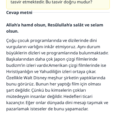
tasvir etmektedir. Bu tasvir doğru mudur?
Cevap metni
Allah'a hamd olsun, Resûlullah’a salât ve selam
olsun.
Çoğu çocuk programlarında ve dizilerinde dini
vurguların varlığını inkâr etmiyoruz. Aynı durum
büyüklerin dizleri ve programlarında bulunmaktadır.
Başkalarından daha çok Japon çizgi filmlerinde
budizm’in izleri vardır.Amerikan çizgi filmlerinde ise
Hıristiyanlığın ve Yahudiliğin izleri ortaya çıkar.
Özellikle Walt Disney meşhur şirketin yaptıklarında
bunu görürüz. Bunun her yaptığı film için olması
şart değildir. Çünkü bu kimselerin çokları
mütedeyyin insanlar değildir. Hedefleri ticari
kazançtır. Eğer onlar dünyada dini mesajı taşımak ve
pazarlamak isteseler de bunu yapamazlar.