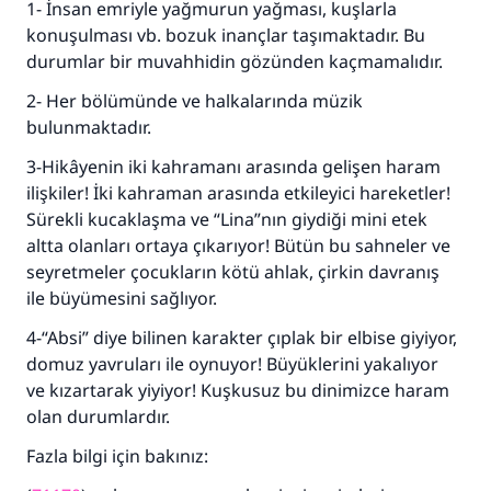
1- İnsan emriyle yağmurun yağması, kuşlarla
konuşulması vb. bozuk inançlar taşımaktadır. Bu
durumlar bir muvahhidin gözünden kaçmamalıdır.
2- Her bölümünde ve halkalarında müzik
bulunmaktadır.
3-Hikâyenin iki kahramanı arasında gelişen haram
ilişkiler! İki kahraman arasında etkileyici hareketler!
Sürekli kucaklaşma ve “Lina”nın giydiği mini etek
altta olanları ortaya çıkarıyor! Bütün bu sahneler ve
seyretmeler çocukların kötü ahlak, çirkin davranış
ile büyümesini sağlıyor.
4-“Absi” diye bilinen karakter çıplak bir elbise giyiyor,
domuz yavruları ile oynuyor! Büyüklerini yakalıyor
ve kızartarak yiyiyor! Kuşkusuz bu dinimizce haram
olan durumlardır.
Fazla bilgi için bakınız: