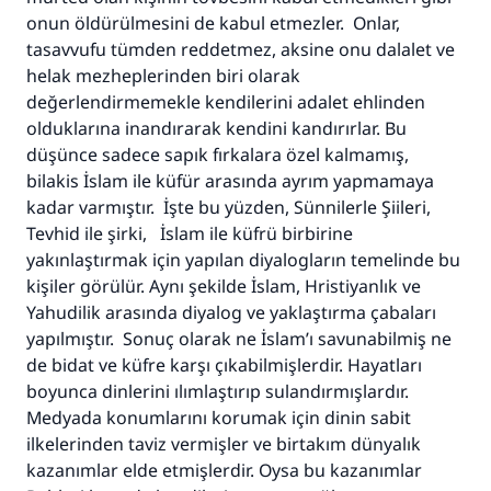
Şimdi katkı yapın!
onun öldürülmesini de kabul etmezler. Onlar,
tasavvufu tümden reddetmez, aksine onu dalalet ve
helak mezheplerinden biri olarak
değerlendirmemekle kendilerini adalet ehlinden
olduklarına inandırarak kendini kandırırlar. Bu
düşünce sadece sapık fırkalara özel kalmamış,
bilakis İslam ile küfür arasında ayrım yapmamaya
kadar varmıştır. İşte bu yüzden, Sünnilerle Şiileri,
Tevhid ile şirki, İslam ile küfrü birbirine
yakınlaştırmak için yapılan diyalogların temelinde bu
kişiler görülür. Aynı şekilde İslam, Hristiyanlık ve
Yahudilik arasında diyalog ve yaklaştırma çabaları
yapılmıştır. Sonuç olarak ne İslam’ı savunabilmiş ne
de bidat ve küfre karşı çıkabilmişlerdir. Hayatları
boyunca dinlerini ılımlaştırıp sulandırmışlardır.
Medyada konumlarını korumak için dinin sabit
ilkelerinden taviz vermişler ve birtakım dünyalık
kazanımlar elde etmişlerdir. Oysa bu kazanımlar