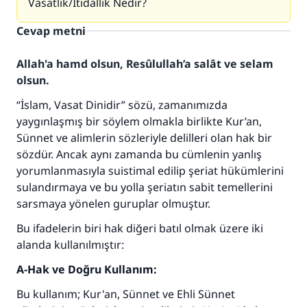
Vasatlık/İtidallık Nedir?
Cevap metni
Allah'a hamd olsun, Resûlullah’a salât ve selam
olsun.
“İslam, Vasat Dinidir” sözü, zamanımızda
yaygınlaşmış bir söylem olmakla birlikte Kur’an,
Sünnet ve alimlerin sözleriyle delilleri olan hak bir
sözdür. Ancak aynı zamanda bu cümlenin yanlış
yorumlanmasıyla suistimal edilip şeriat hükümlerini
sulandırmaya ve bu yolla şeriatın sabit temellerini
sarsmaya yönelen guruplar olmuştur.
Bu ifadelerin biri hak diğeri batıl olmak üzere iki
alanda kullanılmıştır:
A-Hak ve Doğru Kullanım:
Bu kullanım; Kur'an, Sünnet ve Ehli Sünnet