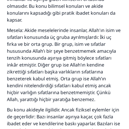
olmasıdır. Bu konu bilimsel konuları ve akide
konularını kapsadığı gibi pratik ibadet konuları da
kapsar.
Mesela: Akide meselelerinde insanlar, Allah'ın isim ve
sıfatları konusunda üç gruba ayrılmışlardı: İki uç
fırka ve bir orta grup. Bir grup, isim ve sıfatlar
hususunda Allah’ı bir şeye benzetmemek amacıyla
tenzih konusunda aşırıya gitmiş böylece sıfatları
inkâr etmiştir. Diğer grup ise Allah’ın kendine
zikrettiği sıfatları başka varlıkların sıfatlarına
benzeterek kabul etmiş. Orta grup ise Allah’ın
kendini nitelendirdiği sıfatları kabul etmiş ancak
hiçbir varlığın sıfatlarına benzetmemiştir. Çünkü
Allah, yarattığı hiçbir yaratığa benzemez.
Bu konu akideyle ilgilidir. Ancak fiziksel eylemler için
de geçerlidir: Bazı insanlar aşırıya kaçar, çok fazla
ibadet eder ve kendilerine baskı yaparlar. Bazıları ise