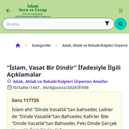
Kategoriler
Adab, Ahlak ve Rekaik/Kalpleri Ürperte
“İslam, Vasat Bir Dindir” İfadesiyle İlgili
Açıklamalar
Adab, Ahlak ve Rekaik/Kalpleri Ürperten Ameller
10/Safer/1447 , 04/Ağustos/2025
698
Soru
117725
İslam ehli “Dinde Vasatlık”tan bahseder, Laikler
de “Dinde Vasatlık”tan Bahseder, Kafirler Bile
“Dinde Vasatlık”tan Bahseder, Peki Dinde Gerçek