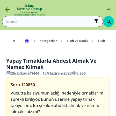
Kategoriler
Fıkıh ve usulü
Fıkıh
Yapay Tırnaklarla Abdest Almak Ve
Namaz Kılmak
26/Zilkade/1444 , 15/Haziran/2023
6,266
Soru
120850
Vücutta kalsiyumun azlığı nedeniyle tırnaklarım
sürekli kırılıyor. Bunun üzerine yapay tırnak
takıyorum. Bu şekilde abdest almak ve namaz
kılmak caiz mi?