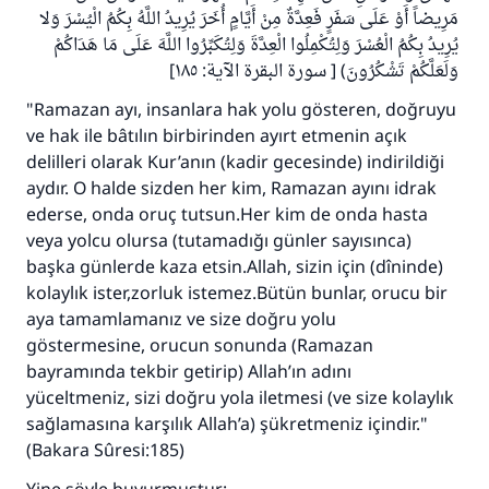
مَرِيضاً أَوْ عَلَى سَفَرٍ فَعِدَّةٌ مِنْ أَيَّامٍ أُخَرَ يُرِيدُ اللَّهُ بِكُمُ الْيُسْرَ وَلا
يُرِيدُ بِكُمُ الْعُسْرَ وَلِتُكْمِلُوا الْعِدَّةَ وَلِتُكَبِّرُوا اللَّهَ عَلَى مَا هَدَاكُمْ
وَلَعَلَّكُمْ تَشْكُرُونَ) [ سورة البقرة الآية: ١٨٥]
"Ramazan ayı, insanlara hak yolu gösteren, doğruyu
ve hak ile bâtılın birbirinden ayırt etmenin açık
delilleri olarak Kur’anın (kadir gecesinde) indirildiği
110845 Nolu Cevap, bir evliliği
aydır. O halde sizden her kim, Ramazan ayını idrak
kurtardı.
ederse, onda oruç tutsun.Her kim de onda hasta
veya yolcu olursa (tutamadığı günler sayısınca)
Ümmete cevapları ulaştırmak için bizi destekle
başka günlerde kaza etsin.Allah, sizin için (dîninde)
kolaylık ister,zorluk istemez.Bütün bunlar, orucu bir
Rasulullah ﷺ şöyle dedi:
aya tamamlamanız ve size doğru yolu
Her kim bir hayra yol gösterirse , hayrı yapan
kişinin sevabı kadar ona sevap yazılır.
göstermesine, orucun sonunda (Ramazan
bayramında tekbir getirip) Allah’ın adını
(MUSLIM 1893)
yüceltmeniz, sizi doğru yola iletmesi (ve size kolaylık
sağlamasına karşılık Allah’a) şükretmeniz içindir."
(Bakara Sûresi:185)
Şimdi katkı yapın!