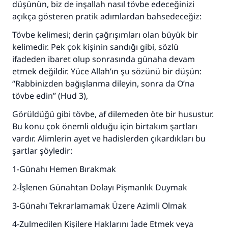
düşünün, biz de inşallah nasıl tövbe edeceğinizi
açıkça gösteren pratik adımlardan bahsedeceğiz:
Tövbe kelimesi; derin çağrışımları olan büyük bir
kelimedir. Pek çok kişinin sandığı gibi, sözlü
ifadeden ibaret olup sonrasında günaha devam
etmek değildir. Yüce Allah’ın şu sözünü bir düşün:
“Rabbinizden bağışlanma dileyin, sonra da O’na
tövbe edin” (Hud 3),
Görüldüğü gibi tövbe, af dilemeden öte bir husustur.
Bu konu çok önemli olduğu için birtakım şartları
vardır. Alimlerin ayet ve hadislerden çıkardıkları bu
şartlar şöyledir:
1-Günahı Hemen Bırakmak
2-İşlenen Günahtan Dolayı Pişmanlık Duymak
3-Günahı Tekrarlamamak Üzere Azimli Olmak
4-Zulmedilen Kişilere Haklarını İade Etmek veya