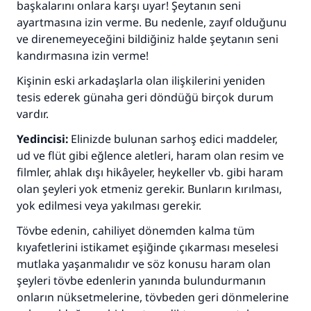
başkalarını onlara karşı uyar! Şeytanın seni
ayartmasına izin verme. Bu nedenle, zayıf olduğunu
ve direnemeyeceğini bildiğiniz halde şeytanın seni
kandırmasına izin verme!
Kişinin eski arkadaşlarla olan ilişkilerini yeniden
tesis ederek günaha geri döndüğü birçok durum
vardır.
Yedincisi:
Elinizde bulunan sarhoş edici maddeler,
ud ve flüt gibi eğlence aletleri, haram olan resim ve
filmler, ahlak dışı hikâyeler, heykeller vb. gibi haram
olan şeyleri yok etmeniz gerekir. Bunların kırılması,
yok edilmesi veya yakılması gerekir.
Tövbe edenin, cahiliyet dönemden kalma tüm
kıyafetlerini istikamet eşiğinde çıkarması meselesi
mutlaka yaşanmalıdır ve söz konusu haram olan
şeyleri tövbe edenlerin yanında bulundurmanın
onların nüksetmelerine, tövbeden geri dönmelerine