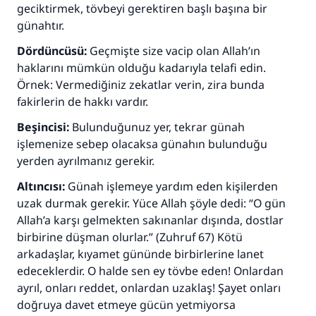
geciktirmek, tövbeyi gerektiren başlı başına bir
günahtır.
Dördüncüsü:
Geçmişte size vacip olan Allah’ın
haklarını mümkün olduğu kadarıyla telafi edin.
Örnek: Vermediğiniz zekatlar verin, zira bunda
fakirlerin de hakkı vardır.
Beşincisi:
Bulunduğunuz yer, tekrar günah
işlemenize sebep olacaksa günahın bulunduğu
yerden ayrılmanız gerekir.
Altıncısı:
Günah işlemeye yardım eden kişilerden
uzak durmak gerekir. Yüce Allah şöyle dedi: “O gün
Allah’a karşı gelmekten sakınanlar dışında, dostlar
birbirine düşman olurlar.” (Zuhruf 67) Kötü
arkadaşlar, kıyamet gününde birbirlerine lanet
edeceklerdir. O halde sen ey tövbe eden! Onlardan
ayrıl, onları reddet, onlardan uzaklaş! Şayet onları
doğruya davet etmeye gücün yetmiyorsa