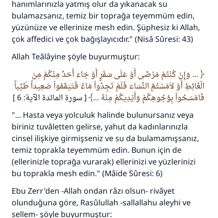
hanımlarınızla yatmış olur da yıkanacak su
bulamazsanız, temiz bir toprağa teyemmüm edin,
yüzünüze ve ellerinize mesh edin. Şüphesiz ki Allah,
çok affedici ve çok bağışlayıcıdır." (Nisâ Sûresi: 43)
Allah Teâlâyine şöyle buyurmuştur:
... وَإِنْ كُنْتُمْ مَرْضَى أَوْ عَلَى سَفَرٍ أَوْ جَاء أَحَدٌ مِنْكُمْ مِنَ
الْغَائِطِ أَوْ لاَمَسْتُمُ النِّسَاء فَلَمْ تَجِدُواْ مَاءً فَتَيَمَّمُواْ صَعِيداً طَيِّباً
فَامْسَحُواْ بِوُجُوهِكُمْ وَأَيْدِيكُمْ مِنْهُ ...
[ سورة المائدة الآية: 6 ]
"... Hasta veya yolculuk halinde bulunursanız veya
biriniz tuvâletten gelirse, yahut da kadınlarınızla
cinsel ilişkiye girmişseniz ve su da bulamamışsanız,
temiz toprakla teyemmüm edin. Bunun için de
(ellerinizle toprağa vurarak) ellerinizi ve yüzlerinizi
bu toprakla mesh edin." (Mâide Sûresi: 6)
Ebu Zerr'den -Allah ondan râzı olsun- rivâyet
olunduğuna göre, Rasûlullah -sallallahu aleyhi ve
sellem- şöyle buyurmuştur: