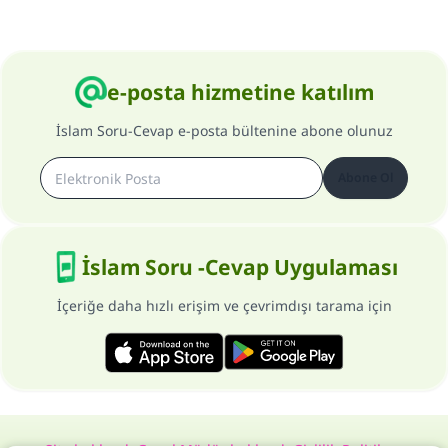
e-posta hizmetine katılım
İslam Soru-Cevap e-posta bültenine abone olunuz
Abone Ol
İslam Soru -Cevap Uygulaması
İçeriğe daha hızlı erişim ve çevrimdışı tarama için