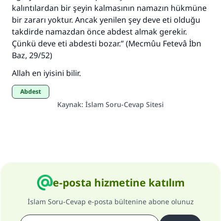
kalıntılardan bir şeyin kalmasının namazın hükmüne
bir zararı yoktur. Ancak yenilen şey deve eti olduğu
takdirde namazdan önce abdest almak gerekir.
Çünkü deve eti abdesti bozar.” (
Mecmûu Fetevâ İbn
Baz
, 29/52)
Allah en iyisini bilir.
Abdest
Kaynak
:
İslam Soru-Cevap Sitesi
e-posta hizmetine katılım
İslam Soru-Cevap e-posta bültenine abone olunuz