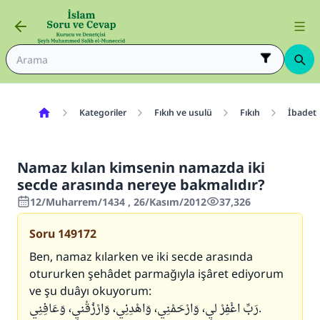
Kategoriler
Fıkıh ve usulü
Fıkıh
İbadetl
Namaz kılan kimsenin namazda iki
secde arasında nereye bakmalıdır?
12/Muharrem/1434 , 26/Kasım/2012
37,326
Soru
149172
Ben, namaz kılarken ve iki secde arasında
otururken şehâdet parmağıyla işâret ediyorum
ve şu duâyı okuyorum:
رَبِّ اغْفِرْ ليِ، وَارْحَمْنِي، وَاهْدِنِي، وَارْزُقْنيِ، وَعَافِنِي.