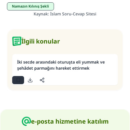
Namazın Kılınış Şekli
Kaynak
:
İslam Soru-Cevap Sitesi
İlgili konular
İki secde arasındaki oturuşta eli yummak ve
şehâdet parmağını hareket ettirmek
e-posta hizmetine katılım