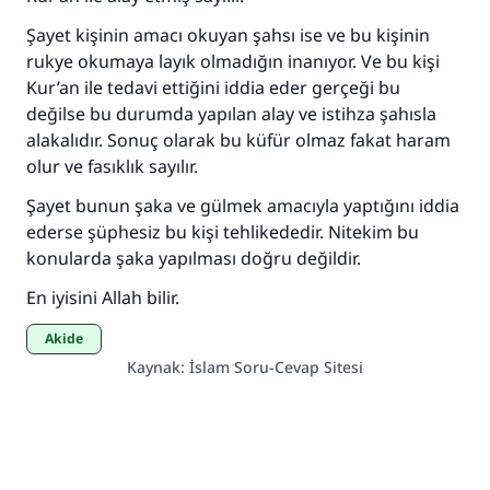
Şayet kişinin amacı okuyan şahsı ise ve bu kişinin
rukye okumaya layık olmadığın inanıyor. Ve bu kişi
Kur’an ile tedavi ettiğini iddia eder gerçeği bu
değilse bu durumda yapılan alay ve istihza şahısla
alakalıdır. Sonuç olarak bu küfür olmaz fakat haram
olur ve fasıklık sayılır.
Şayet bunun şaka ve gülmek amacıyla yaptığını iddia
ederse şüphesiz bu kişi tehlikededir. Nitekim bu
konularda şaka yapılması doğru değildir.
En iyisini Allah bilir.
Akide
Kaynak
:
İslam Soru-Cevap Sitesi