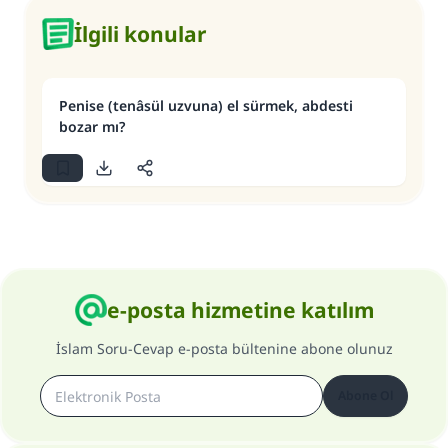
İlgili konular
Penise (tenâsül uzvuna) el sürmek, abdesti
bozar mı?
e-posta hizmetine katılım
İslam Soru-Cevap e-posta bültenine abone olunuz
Abone Ol