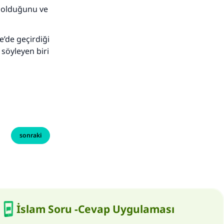
e olduğunu ve
e’de geçirdiği
 söyleyen biri
sonraki
İslam Soru -Cevap Uygulaması