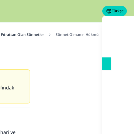
Türkçe
Fıtrattan Olan Sünnetler
Sünnet Olmanın Hükmü
fındaki
hari ve