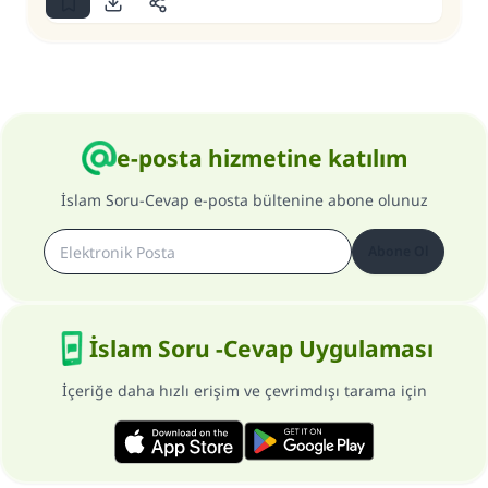
e-posta hizmetine katılım
İslam Soru-Cevap e-posta bültenine abone olunuz
Abone Ol
İslam Soru -Cevap Uygulaması
İçeriğe daha hızlı erişim ve çevrimdışı tarama için