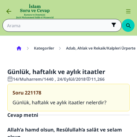
Kategoriler
Adab, Ahlak ve Rekaik/Kalpleri Ürperte
Günlük, haftalık ve aylık itaatler
14/Muharrem/1440 , 24/Eylül/2018
11,266
Soru
221178
Günlük, haftalık ve aylık itaatler nelerdir?
Cevap metni
Allah'a hamd olsun, Resûlullah’a salât ve selam