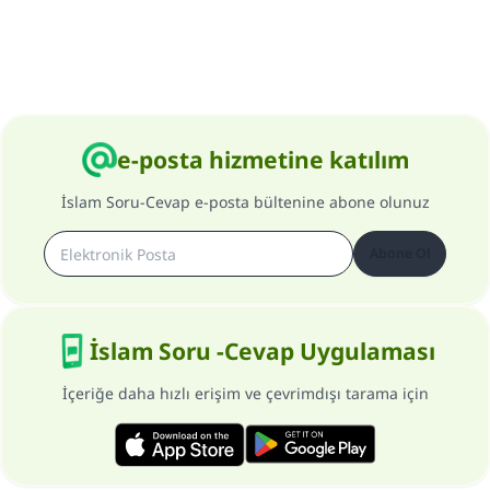
e-posta hizmetine katılım
İslam Soru-Cevap e-posta bültenine abone olunuz
Abone Ol
İslam Soru -Cevap Uygulaması
İçeriğe daha hızlı erişim ve çevrimdışı tarama için