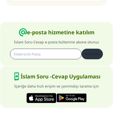
e-posta hizmetine katılım
İslam Soru-Cevap e-posta bültenine abone olunuz
Abone Ol
İslam Soru -Cevap Uygulaması
İçeriğe daha hızlı erişim ve çevrimdışı tarama için