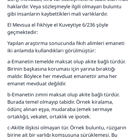
haklardır. Veya sözleşmeyle ilgili olmayan buluntu
gibi insanların kaybettikleri mali varlıklardır.
El Mevsua el Fıkhiye el Kuveytiye 6/236 şöyle
geçmektedir:
Yapılan araştırma sonucunda fıkıh alimleri emaneti
iki anlamda kullandıkları görülmüştür:
a-Emanetin temelde maksat olup akite bağlı türdür.
Birinin başkasına koruması için yarına bıraktığı
maldır. Böylece her mevduat emanettir ama her
emanet mevduat değildir.
b-Emanetin zımni maksat olup akite bağlı türdür.
Burada temel olmayıp tabidir. Örnek kiralama,
ödünç alınan eşya, mudaraba (emek sermaye
ortaklığı), vekalet, ortaklık ve ipotek.
c-Akitle ilişkisi olmayan tür. Örnek buluntu, rüzgarın
birine ait bir varlığı komşusuna sürüklemesi. Bu