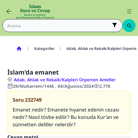
Kategoriler
Adab, Ahlak ve Rekaik/Kalpleri Ürperte
İslam’da emanet
Adab, Ahlak ve Rekaik/Kalpleri Ürperten Ameller
29/Muharrem/1446 , 04/Ağustos/2024
2,778
Soru
232749
Emanet nedir? Emanete hıyanet edenin cezası
nedir? Nasıl tövbe edilir? Bu konuda Kur’an ve
sünnetten deliller nelerdir?
Cevap metni