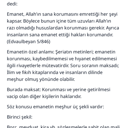
dedi:
Emanet, Allah’ın sana korumasını emrettiği her şeyi
kapsar. Böylece bunun içine tüm uzuvları Allah’ın
razı olmadığı hususlardan korunması gerekir. Ayrıca
insanların sana emanet ettiği hakları korumandır.
(Edvaulbeyan 5/846)
Emanetin özel anlamı: Şeriatın metinleri; emanetin
korunması, kaybedilmemesi ve hıyanet edilmemesi
ilgili rivayetlerle mütevatirdir. Soru soranın maksadı;
İlim ve fıkıh kitaplarında ve insanların dilinde
meşhur olmuş yönünde olabilir.
Burada maksat: Korunması ve yerine getirilmesi
vacip olan diğer kişilerin haklarıdır.
Söz konusu emanetin meşhur üç şekli vardır:
Birinci şekil:
Borç, mevduat, kira vb. sözleşmelerle sabit olan mali