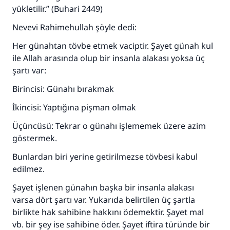
yükletilir.” (Buhari 2449)
Nevevi Rahimehullah şöyle dedi:
Her günahtan tövbe etmek vaciptir. Şayet günah kul
ile Allah arasında olup bir insanla alakası yoksa üç
şartı var:
Birincisi: Günahı bırakmak
İkincisi: Yaptığına pişman olmak
Üçüncüsü: Tekrar o günahı işlememek üzere azim
göstermek.
Bunlardan biri yerine getirilmezse tövbesi kabul
edilmez.
Şayet işlenen günahın başka bir insanla alakası
varsa dört şartı var. Yukarıda belirtilen üç şartla
birlikte hak sahibine hakkını ödemektir. Şayet mal
vb. bir şey ise sahibine öder. Şayet iftira türünde bir