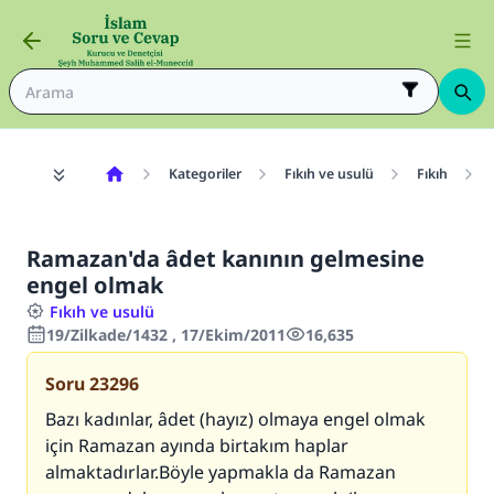
Kategoriler
Fıkıh ve usulü
Fıkıh
Ramazan'da âdet kanının gelmesine
engel olmak
Fıkıh ve usulü
19/Zilkade/1432 , 17/Ekim/2011
16,635
Soru
23296
Bazı kadınlar, âdet (hayız) olmaya engel olmak
için Ramazan ayında birtakım haplar
almaktadırlar.Böyle yapmakla da Ramazan