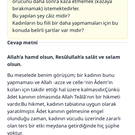
orucunu daha sonra kaza etmemek (kazaya
bırakmamak) istemektedirler.
Bu yapılan şey câiz midir?
Kadınların bu fiili bir daha yapmamaları için bu
konuda belirli şartlar var mıdır?
Cevap metni
Allah'a hamd olsun, Resûlullah’a salât ve selam
olsun.
Bu meselede benim görüşüm; bir kadının bunu
yapmaması ve Allah -azze ve celle-'nin Âdem'in
kızları için takdir ettiği hal üzere kalmasıdır.Çünkü
âdet kanının olmasında Allah Teâlâ'nın bir hikmeti
vardır.Bu hikmet, kadının tabiatına uygun olarak
yaratılmıştır. Âdet kanının gelmesine engel
olunduğu zaman, kadının vücudu üzerinde zararlı
olan ters bir etki meydana getirdiğinde hiç şüphe
yoktur.