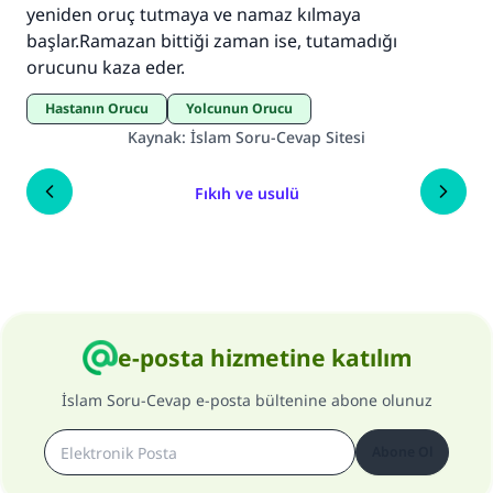
yeniden oruç tutmaya ve namaz kılmaya
başlar.Ramazan bittiği zaman ise, tutamadığı
orucunu kaza eder.
Hastanın Orucu
Yolcunun Orucu
Kaynak
:
İslam Soru-Cevap Sitesi
Fıkıh ve usulü
e-posta hizmetine katılım
İslam Soru-Cevap e-posta bültenine abone olunuz
Abone Ol