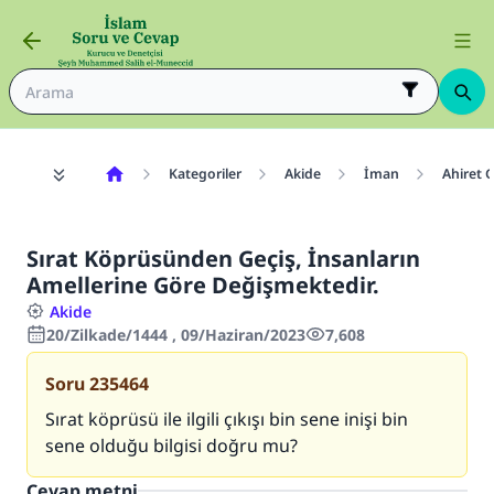
Kategoriler
Akide
İman
Ahiret 
Sırat Köprüsünden Geçiş, İnsanların
Amellerine Göre Değişmektedir.
Akide
20/Zilkade/1444 , 09/Haziran/2023
7,608
Soru
235464
Sırat köprüsü ile ilgili çıkışı bin sene inişi bin
sene olduğu bilgisi doğru mu?
Cevap metni