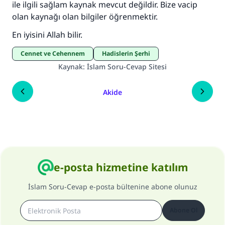
ile ilgili sağlam kaynak mevcut değildir. Bize vacip
olan kaynağı olan bilgiler öğrenmektir.
En iyisini Allah bilir.
Cennet ve Cehennem
Hadislerin Şerhi
Kaynak
:
İslam Soru-Cevap Sitesi
Akide
e-posta hizmetine katılım
İslam Soru-Cevap e-posta bültenine abone olunuz
Abone Ol