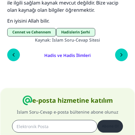
ile ilgili sağlam kaynak mevcut değildir. Bize vacip
olan kaynağı olan bilgiler öğrenmektir.
En iyisini Allah bilir.
Cennet ve Cehennem
Hadislerin Şerhi
Kaynak
:
İslam Soru-Cevap Sitesi
Hadis ve Hadis İlimleri
e-posta hizmetine katılım
İslam Soru-Cevap e-posta bültenine abone olunuz
Abone Ol