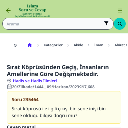
Kategoriler
Akide
İman
Ahiret 
Sırat Köprüsünden Geçiş, İnsanların
Amellerine Göre Değişmektedir.
Hadis ve Hadis İlimleri
20/Zilkade/1444 , 09/Haziran/2023
7,608
Soru
235464
Sırat köprüsü ile ilgili çıkışı bin sene inişi bin
sene olduğu bilgisi doğru mu?
Cevap metni