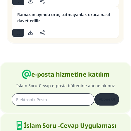
Ramazan ayında oruç tutmayanlar, oruca nasıl
davet edilir.
e-posta hizmetine katılım
İslam Soru-Cevap e-posta bültenine abone olunuz
Abone Ol
İslam Soru -Cevap Uygulaması