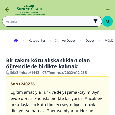
Kategoriler
İlim ve Davet
Davet
Müslüm
Bir takım kötü alışkanlıkları olan
öğrencilerle birlikte kalmak
08/Zilhicce/1443 , 07/Temmuz/2022
2,255
Soru
240236
Eğitim amacıyla Türkiye’de yaşamaktayım. Aynı
evde dört arkadaşla birlikte kalıyoruz. Ancak ev
arkadaşlarım kötü flimleri seyrediyor, müzik
dinliyor ve namazı önemsemiyorlar. Her ne