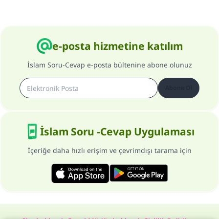
e-posta hizmetine katılım
İslam Soru-Cevap e-posta bültenine abone olunuz
Abone Ol
İslam Soru -Cevap Uygulaması
İçeriğe daha hızlı erişim ve çevrimdışı tarama için