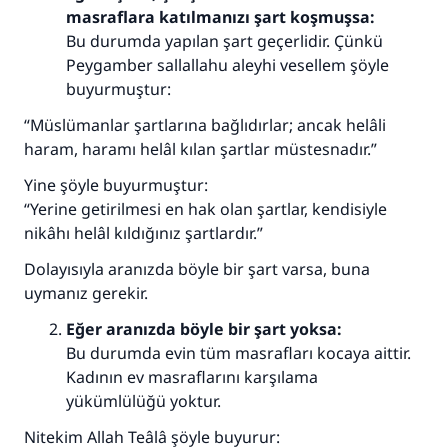
masraflara katılmanızı şart koşmuşsa:
Bu durumda yapılan şart geçerlidir. Çünkü
Peygamber sallallahu aleyhi vesellem şöyle
buyurmuştur:
“Müslümanlar şartlarına bağlıdırlar; ancak helâli
haram, haramı helâl kılan şartlar müstesnadır.”
Yine şöyle buyurmuştur:
“Yerine getirilmesi en hak olan şartlar, kendisiyle
nikâhı helâl kıldığınız şartlardır.”
Dolayısıyla aranızda böyle bir şart varsa, buna
uymanız gerekir.
Eğer aranızda böyle bir şart yoksa:
Bu durumda evin tüm masrafları kocaya aittir.
Kadının ev masraflarını karşılama
yükümlülüğü yoktur.
Nitekim Allah Teâlâ şöyle buyurur: