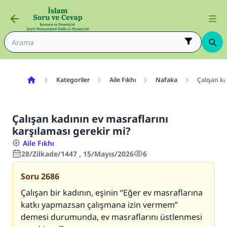
Kategoriler
Aile Fıkhı
Nafaka
Çalışan ka
Çalışan kadının ev masraflarını
karşılaması gerekir mi?
Aile Fıkhı
28/Zilkade/1447 , 15/Mayıs/2026
6
Soru
2686
Çalışan bir kadının, eşinin “Eğer ev masraflarına
katkı yapmazsan çalışmana izin vermem”
demesi durumunda, ev masraflarını üstlenmesi