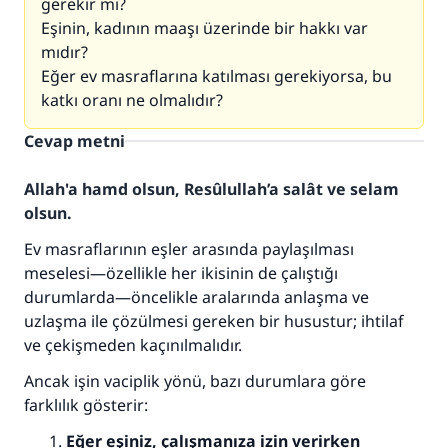
gerekir mi?
Eşinin, kadının maaşı üzerinde bir hakkı var
mıdır?
Eğer ev masraflarına katılması gerekiyorsa, bu
katkı oranı ne olmalıdır?
Cevap metni
Allah'a hamd olsun, Resûlullah’a salât ve selam
olsun.
Ev masraflarının eşler arasında paylaşılması
meselesi—özellikle her ikisinin de çalıştığı
durumlarda—öncelikle aralarında anlaşma ve
uzlaşma ile çözülmesi gereken bir husustur; ihtilaf
ve çekişmeden kaçınılmalıdır.
Ancak işin vaciplik yönü, bazı durumlara göre
farklılık gösterir:
Eğer eşiniz, çalışmanıza izin verirken