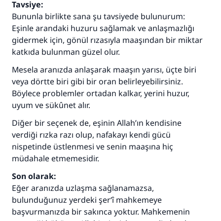
Tavsiye:
Bununla birlikte sana şu tavsiyede bulunurum:
Eşinle arandaki huzuru sağlamak ve anlaşmazlığı
gidermek için, gönül rızasıyla maaşından bir miktar
katkıda bulunman güzel olur.
Mesela aranızda anlaşarak maaşın yarısı, üçte biri
veya dörtte biri gibi bir oran belirleyebilirsiniz.
Böylece problemler ortadan kalkar, yerini huzur,
uyum ve sükûnet alır.
Diğer bir seçenek de, eşinin Allah’ın kendisine
verdiği rızka razı olup, nafakayı kendi gücü
nispetinde üstlenmesi ve senin maaşına hiç
müdahale etmemesidir.
Son olarak:
Eğer aranızda uzlaşma sağlanamazsa,
bulunduğunuz yerdeki şer‘î mahkemeye
başvurmanızda bir sakınca yoktur. Mahkemenin