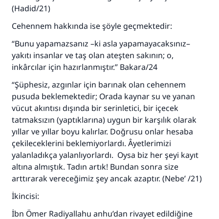
(Hadid/21)
Cehennem hakkında ise şöyle geçmektedir:
“Bunu yapamazsanız –ki asla yapamayacaksınız–
yakıtı insanlar ve taş olan ateşten sakının; o,
inkârcılar için hazırlanmıştır.” Bakara/24
“Şüphesiz, azgınlar için barınak olan cehennem
pusuda beklemektedir; Orada kaynar su ve yanan
vücut akıntısı dışında bir serinletici, bir içecek
tatmaksızın (yaptıklarına) uygun bir karşılık olarak
yıllar ve yıllar boyu kalırlar. Doğrusu onlar hesaba
çekileceklerini beklemiyorlardı. Âyetlerimizi
yalanladıkça yalanlıyorlardı. Oysa biz her şeyi kayıt
altına almıştık. Tadın artık! Bundan sonra size
arttırarak vereceğimiz şey ancak azaptır. (Nebe’ /21)
İkincisi:
İbn Ömer Radiyallahu anhu’dan rivayet edildiğine