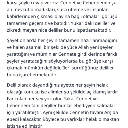
karşı şöyle cevap veririz: Cennet ve Cehennemin şu
an mevcut olmadıkları, sura üfleme ve insanlar
kabirlerinden çıkması olayına bağlı olmaları görüşü
tamamen geçersiz ve batıldır. Yukarıdaki deliller ve
zikredilmeyen nice deliller bunu ispatlamaktadır.
Şayet onlarda her şeyin tamamen hazırlanmadığını
ve halen aşamalı bir şekilde yüce Allah yeni şeyler
yarattığını ve müminler Cennete girdiklerinde farklı
şeyler yaratacağını söylüyorlarsa bu görüşe karşı
çıkmak mümkün değildir. İleri sürdüğünüz deliller
buna işaret etmektedir.
Delil olarak dayandığınız ayette her şeyin helak
olacağı konusu ise alimler şu şekilde açıklamışlardır.
Fani olan her şey yok olur. Fakat Cennet ve
Cehennem fani değiller bunlar ebediyyen kalmaları
için yaratılmıştır. Aynı şekilde Cennetin tavanı Arş da
ebedi kalacaktır. Böylece bu varlıklar helak olmaktan
istisna edilmiştir.