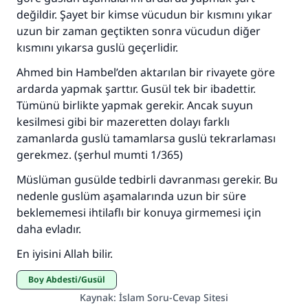
değildir. Şayet bir kimse vücudun bir kısmını yıkar
uzun bir zaman geçtikten sonra vücudun diğer
kısmını yıkarsa guslü geçerlidir.
Ahmed bin Hambel’den aktarılan bir rivayete göre
ardarda yapmak şarttır. Gusül tek bir ibadettir.
Tümünü birlikte yapmak gerekir. Ancak suyun
kesilmesi gibi bir mazeretten dolayı farklı
zamanlarda guslü tamamlarsa guslü tekrarlaması
gerekmez. (şerhul mumti 1/365)
Müslüman gusülde tedbirli davranması gerekir. Bu
nedenle guslüm aşamalarında uzun bir süre
beklememesi ihtilaflı bir konuya girmemesi için
daha evladır.
En iyisini Allah bilir.
Boy Abdesti/Gusül
Kaynak
:
İslam Soru-Cevap Sitesi