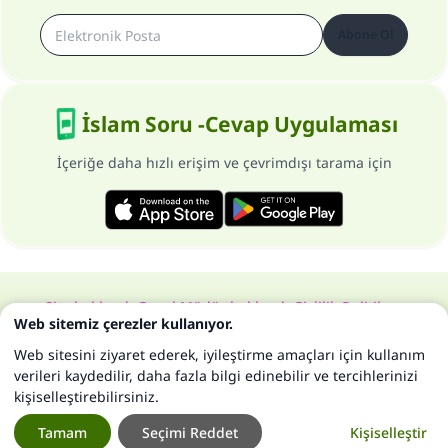
Abone Ol
İslam Soru -Cevap Uygulaması
İçeriğe daha hızlı erişim ve çevrimdışı tarama için
Site hakkında
Genel Müdür hakkında
Gizlilik Politikası
Web sitemiz çerezler kullanıyor.
Bütün hakları, www.islam-qa.com sitesine aittir 1997-2025 ©
Web sitesini ziyaret ederek, iyileştirme amaçları için kullanım
verileri kaydedilir, daha fazla bilgi edinebilir ve tercihlerinizi
kişiselleştirebilirsiniz.
Tamam
Seçimi Reddet
Kişiselleştir