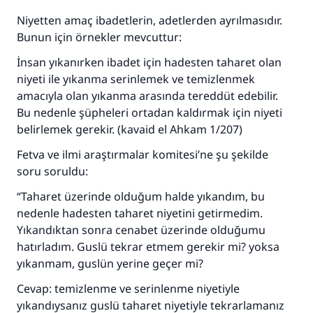
Niyetten amaç ibadetlerin, adetlerden ayrılmasıdır.
Bunun için örnekler mevcuttur:
İnsan yıkanırken ibadet için hadesten taharet olan
niyeti ile yıkanma serinlemek ve temizlenmek
amacıyla olan yıkanma arasında tereddüt edebilir.
Bu nedenle şüpheleri ortadan kaldırmak için niyeti
belirlemek gerekir. (kavaid el Ahkam 1/207)
Fetva ve ilmi araştırmalar komitesi’ne şu şekilde
soru soruldu:
“Taharet üzerinde olduğum halde yıkandım, bu
nedenle hadesten taharet niyetini getirmedim.
Yıkandıktan sonra cenabet üzerinde olduğumu
hatırladım. Guslü tekrar etmem gerekir mi? yoksa
yıkanmam, guslün yerine geçer mi?
Cevap: temizlenme ve serinlenme niyetiyle
yıkandıysanız guslü taharet niyetiyle tekrarlamanız