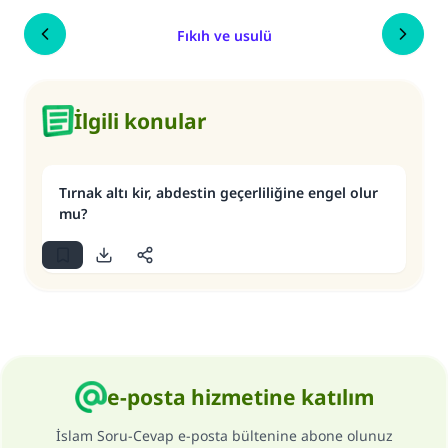
Fıkıh ve usulü
İlgili konular
Tırnak altı kir, abdestin geçerliliğine engel olur
mu?
e-posta hizmetine katılım
İslam Soru-Cevap e-posta bültenine abone olunuz