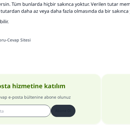
ersin. Tüm bunlarda hiçbir sakınca yoktur. Verilen tutar m
n tutardan daha az veya daha fazla olmasında da bir sakınca 
ilir.
oru-Cevap Sitesi
osta hizmetine katılım
evap e-posta bültenine abone olunuz
Abone Ol