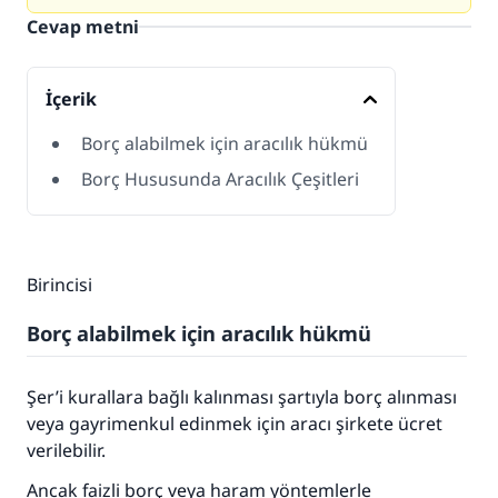
Cevap metni
İçerik
Borç alabilmek için aracılık hükmü
Borç Hususunda Aracılık Çeşitleri
Birincisi
Borç alabilmek için aracılık hükmü
Şer’i kurallara bağlı kalınması şartıyla borç alınması
veya gayrimenkul edinmek için aracı şirkete ücret
verilebilir.
Ancak faizli borç veya haram yöntemlerle