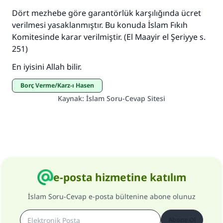
Dört mezhebe göre garantörlük karşılığında ücret
verilmesi yasaklanmıştır. Bu konuda İslam Fıkıh
Komitesinde karar verilmiştir. (El Maayir el Şeriyye s.
251)
En iyisini Allah bilir.
Borç Verme/Karz-ı Hasen
Kaynak
:
İslam Soru-Cevap Sitesi
e-posta hizmetine katılım
İslam Soru-Cevap e-posta bültenine abone olunuz
Abone Ol