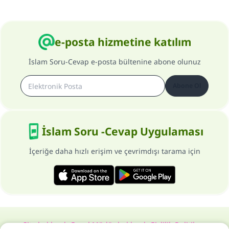
e-posta hizmetine katılım
İslam Soru-Cevap e-posta bültenine abone olunuz
Abone Ol
İslam Soru -Cevap Uygulaması
İçeriğe daha hızlı erişim ve çevrimdışı tarama için
Site hakkında
Genel Müdür hakkında
Gizlilik Politikası