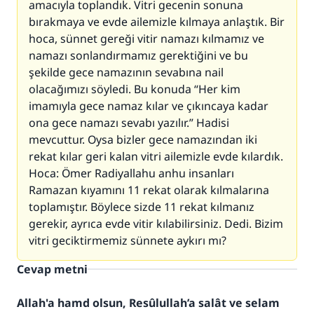
amacıyla toplandık. Vitri gecenin sonuna
bırakmaya ve evde ailemizle kılmaya anlaştık. Bir
hoca, sünnet gereği vitir namazı kılmamız ve
namazı sonlandırmamız gerektiğini ve bu
şekilde gece namazının sevabına nail
olacağımızı söyledi. Bu konuda “Her kim
imamıyla gece namaz kılar ve çıkıncaya kadar
ona gece namazı sevabı yazılır.” Hadisi
mevcuttur. Oysa bizler gece namazından iki
rekat kılar geri kalan vitri ailemizle evde kılardık.
Hoca: Ömer Radiyallahu anhu insanları
Ramazan kıyamını 11 rekat olarak kılmalarına
toplamıştır. Böylece sizde 11 rekat kılmanız
gerekir, ayrıca evde vitir kılabilirsiniz. Dedi. Bizim
vitri geciktirmemiz sünnete aykırı mı?
Cevap metni
Allah'a hamd olsun, Resûlullah’a salât ve selam