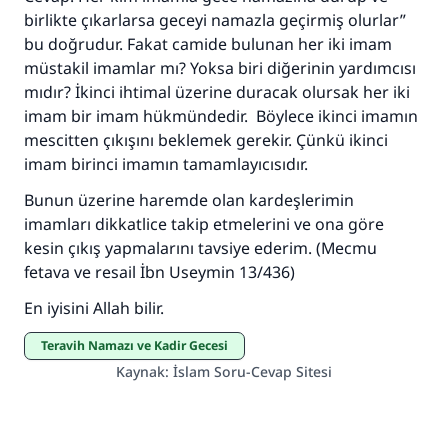
birlikte çıkarlarsa geceyi namazla geçirmiş olurlar”
bu doğrudur. Fakat camide bulunan her iki imam
müstakil imamlar mı? Yoksa biri diğerinin yardımcısı
mıdır? İkinci ihtimal üzerine duracak olursak her iki
imam bir imam hükmündedir. Böylece ikinci imamın
mescitten çıkışını beklemek gerekir. Çünkü ikinci
imam birinci imamın tamamlayıcısıdır.
Bunun üzerine haremde olan kardeşlerimin
imamları dikkatlice takip etmelerini ve ona göre
kesin çıkış yapmalarını tavsiye ederim. (Mecmu
fetava ve resail İbn Useymin 13/436)
En iyisini Allah bilir.
Teravih Namazı ve Kadir Gecesi
Kaynak
:
İslam Soru-Cevap Sitesi