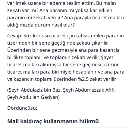
verilmek üzere bir adama teslim ettim. Bu malın
zekatı var mı? Ana paranın mı yoksa kar edilen
paranın mı zekatı verilir? Ana parayla ticaret malları
aldığımızda durum nasıl olur?
Cevap: Söz konusu ticaret için tahsis edilen paranın
üzerinden bir sene geçtiğinde zekatı çıkarılır.
Üzerinden bir sene geçmesiyle ana para kazançla
birlikte toplanır ve toplamın zekatı verilir. Şayet
ticaret malları alınmışsa bir sene geçmesi üzerine
ticaret malları para birimiyle hesaplanır ve ana para
ve kazancın toplamı üzerinden %2,5 zekat verilir.
(Şeyh Abdulaziz bin Baz, Şeyh Abdurrazzak Afifi,
Şeyh Abdullah Ğadyan)
Dördüncüsü:
Mali kaldıraç kullanmanın hükmü