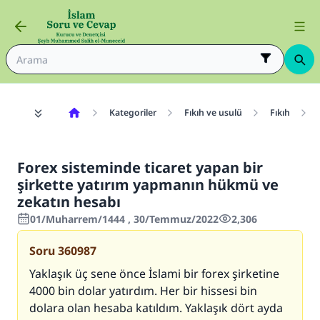
Kategoriler
Fıkıh ve usulü
Fıkıh
Forex sisteminde ticaret yapan bir
şirkette yatırım yapmanın hükmü ve
zekatın hesabı
01/Muharrem/1444 , 30/Temmuz/2022
2,306
Soru
360987
Yaklaşık üç sene önce İslami bir forex şirketine
4000 bin dolar yatırdım. Her bir hissesi bin
dolara olan hesaba katıldım. Yaklaşık dört ayda