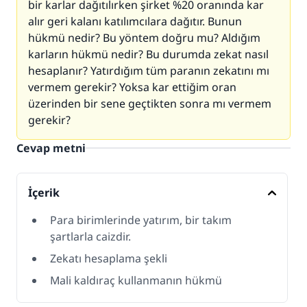
bir karlar dağıtılırken şirket %20 oranında kar
alır geri kalanı katılımcılara dağıtır. Bunun
hükmü nedir? Bu yöntem doğru mu? Aldığım
karların hükmü nedir? Bu durumda zekat nasıl
hesaplanır? Yatırdığım tüm paranın zekatını mı
vermem gerekir? Yoksa kar ettiğim oran
üzerinden bir sene geçtikten sonra mı vermem
gerekir?
Cevap metni
İçerik
Para birimlerinde yatırım, bir takım
şartlarla caizdir.
Zekatı hesaplama şekli
Mali kaldıraç kullanmanın hükmü