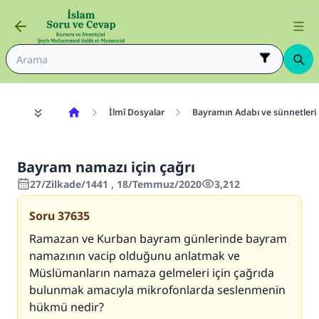
İlmî Dosyalar
Bayramın Adabı ve sünnetleri
Bayram namazı için çağrı
27/Zilkade/1441 , 18/Temmuz/2020
3,212
Soru
37635
Ramazan ve Kurban bayram günlerinde bayram
namazının vacip olduğunu anlatmak ve
Müslümanların namaza gelmeleri için çağrıda
bulunmak amacıyla mikrofonlarda seslenmenin
hükmü nedir?