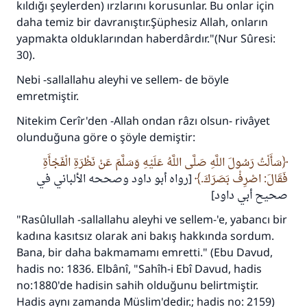
kıldığı şeylerden) ırzlarını korusunlar. Bu onlar için
daha temiz bir davranıştır.Şüphesiz Allah, onların
yapmakta olduklarından haberdârdır."(Nur Sûresi:
30).
Nebi -sallallahu aleyhi ve sellem- de böyle
emretmiştir.
Nitekim Cerîr'den -Allah ondan râzı olsun- rivâyet
olunduğuna göre o şöyle demiştir:
سَأَلْتُ رَسُولَ اللَّهِ صَلَّى اللَّهُ عَلَيْهِ وَسَلَّمَ عَنْ نَظْرَةِ الْفَجْأَةِ
فَقَالَ: اصْرِفْ بَصَرَكَ.
[رواه أبو داود وصححه الألباني في
صحيح أبي داود]
"Rasûlullah -sallallahu aleyhi ve sellem-'e, yabancı bir
kadına kasıtsız olarak ani bakış hakkında sordum.
Bana, bir daha bakmamamı emretti." (Ebu Davud,
hadis no: 1836. Elbânî, "Sahîh-i Ebî Davud, hadis
no:1880'de hadisin sahih olduğunu belirtmiştir.
Hadis aynı zamanda Müslim'dedir.; hadis no: 2159)
110845 Nolu Cevap, bir evliliği