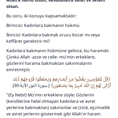
Allah'a hamd olsun, Resûlullah’a salât ve selam
olsun.
Bu soru, iki konuyu kapsamaktadır:
Birincisi: Kadınlara bakmanın hükmü.
İkincisi: Kadınlara bakmak orucu bozar mı veya
keffâret gerektirir mi?
Kadınlara bakmanın hükmüne gelince, bu haramdır.
Çünkü Allah -azze ve celle- mü'min erkeklere,
gözlerini harama bakmaktan sakınmalarını
emretmiştir.
قُلْ لِلْمُؤْمِنِينَ يَغُضُّوا مِنْ أَبْصَارِهِمْ وَيَحْفَظُوا فُرُوجَهُمْ ذَلِكَ
أَزْكَى لَهُمْ إِنَّ اللهَ خَبِيرٌ بِمَا يَصْنَعُونَ
[ سورة النور الآية:30]
"(Ey Nebi!) Mü'min erkeklere söyle: Gözlerini
(kendilerine helal olmayan kadınlara ve avret
yerlerine bakmaktan) sakınsınlar ve (zinâ, eşcinsellik
ve avret yerlerini göstermek gibi Allah'ın haram