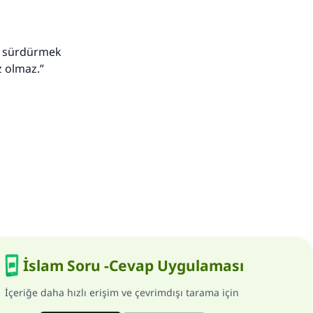
r sürdürmek
 olmaz.”
İslam Soru -Cevap Uygulaması
İçeriğe daha hızlı erişim ve çevrimdışı tarama için