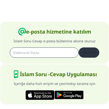
e-posta hizmetine katılım
İslam Soru-Cevap e-posta bültenine abone olunuz
Abone Ol
İslam Soru -Cevap Uygulaması
İçeriğe daha hızlı erişim ve çevrimdışı tarama için