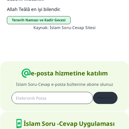
Allah Teâlâ en iyi bilendir.
Şimdi katkı yapın!
Teravih Namazı ve Kadir Gecesi
Kaynak
:
İslam Soru-Cevap Sitesi
e-posta hizmetine katılım
İslam Soru-Cevap e-posta bültenine abone olunuz
Abone Ol
İslam Soru -Cevap Uygulaması