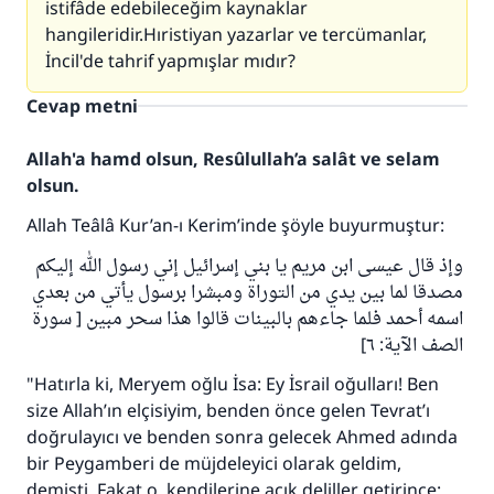
istifâde edebileceğim kaynaklar
hangileridir.Hıristiyan yazarlar ve tercümanlar,
İncil'de tahrif yapmışlar mıdır?
Cevap metni
Allah'a hamd olsun, Resûlullah’a salât ve selam
olsun.
Allah Teâlâ Kur’an-ı Kerim’inde şöyle buyurmuştur:
وإذ قال عيسى ابن مريم يا بني إسرائيل إني رسول الله إليكم
مصدقا لما بين يدي من التوراة ومبشرا برسول يأتي من بعدي
اسمه أحمد فلما جاءهم بالبينات قالوا هذا سحر مبين [ سورة
الصف الآية: ٦]
"Hatırla ki, Meryem oğlu İsa: Ey İsrail oğulları! Ben
size Allah’ın elçisiyim, benden önce gelen Tevrat’ı
doğrulayıcı ve benden sonra gelecek Ahmed adında
bir Peygamberi de müjdeleyici olarak geldim,
demişti. Fakat o, kendilerine açık deliller getirince: