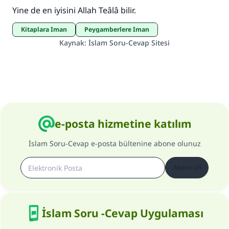
Yine de en iyisini Allah Teâlâ bilir.
Kitaplara İman
Peygamberlere İman
Kaynak
:
İslam Soru-Cevap Sitesi
e-posta hizmetine katılım
İslam Soru-Cevap e-posta bültenine abone olunuz
Abone Ol
İslam Soru -Cevap Uygulaması