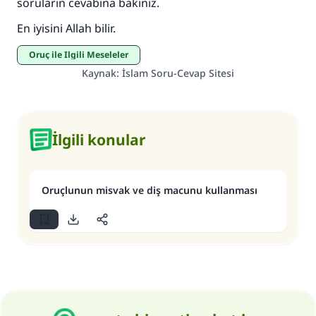
soruların cevabına bakınız.
En iyisini Allah bilir.
Oruç ile İlgili Meseleler
Kaynak
:
İslam Soru-Cevap Sitesi
İlgili konular
Oruçlunun misvak ve diş macunu kullanması