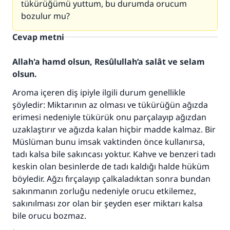
tükürüğümü yuttum, bu durumda orucum
bozulur mu?
Cevap metni
Allah'a hamd olsun, Resûlullah’a salât ve selam
olsun.
Aroma içeren diş ipiyle ilgili durum genellikle
şöyledir: Miktarının az olması ve tükürüğün ağızda
erimesi nedeniyle tükürük onu parçalayıp ağızdan
uzaklaştırır ve ağızda kalan hiçbir madde kalmaz. Bir
Müslüman bunu imsak vaktinden önce kullanırsa,
tadı kalsa bile sakıncası yoktur. Kahve ve benzeri tadı
keskin olan besinlerde de tadı kaldığı halde hüküm
böyledir. Ağzı fırçalayıp çalkaladıktan sonra bundan
sakınmanın zorluğu nedeniyle orucu etkilemez,
sakınılması zor olan bir şeyden eser miktarı kalsa
bile orucu bozmaz.