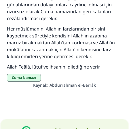
günahlarından dolayı onlara caydırıcı olması için
özürsüz olarak Cuma namazından geri kalanları
cezâlandırması gerekir.
Her müslümanın, Allah'ın farzlarından birisini
kaybetmek sûretiyle kendisini Allah'ın azabına
maruz bırakmaktan Allah'tan korkması ve Allah'ın
mükâfatını kazanmak için Allah'ın kendisine farz
kıldığı emirleri yerine getirmesi gerekir.
Allah Teâlâ, lütuf ve ihsanını dilediğine verir.
Cuma Namazı
Kaynak
:
Abdurrahman el-Berrâk