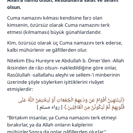
Allah'a hamd olsun, Resûlullah’a salât ve selam
olsun.
Cuma namazını kılması kendisine farz olan
kimsenin, özürsüz olarak Cuma namazını terk
etmesi (kılmaması) büyük günahlardandır.
Kim, özürsüz olarak üç Cuma namazını terk ederse,
kalbi mühürlenir ve gâfillerden olur.
Nitekim Ebu Hureyre ve Abdullah b. Ömer'den -Allah
ikisinden de râzı olsun- nakledildiğine göre onlar,
Rasûlullah -sallallahu aleyhi ve sellem-'i minberinin
üzerinde şöyle söylerken işittiklerini rivâyet
etmişlerdir:
لَيَنْتَهِيَنَّ أَقْوَامٌ عَنْ وَدْعِهِمُ الْجُمُعَاتِ أَوْ لَيَخْتِمَنَّ اللَّهُ عَلَى
قُلُوبِهِمْ ثُمَّ لَيَكُونُنَّ مِنَ الْغَافِلِينَ.
[ رواه مسلم ]
“Birtakım insanlar, ya Cuma namazını terk etmeyi
bırakırlar, ya da Allah onların kalplerini
mühürler.Sonra da onlar gâfillerden olurlar."