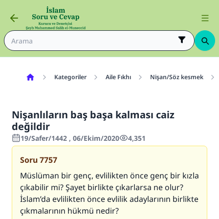
Kategoriler
Aile Fıkhı
Nişan/Söz kesmek
Nişanlıların baş başa kalması caiz
değildir
19/Safer/1442 , 06/Ekim/2020
4,351
Soru
7757
Müslüman bir genç, evlilikten önce genç bir kızla
çıkabilir mi? Şayet birlikte çıkarlarsa ne olur?
İslam’da evlilikten önce evlilik adaylarının birlikte
çıkmalarının hükmü nedir?