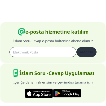
Şimdi katkı yapın!
e-posta hizmetine katılım
İslam Soru-Cevap e-posta bültenine abone olunuz
Abone Ol
İslam Soru -Cevap Uygulaması
İçeriğe daha hızlı erişim ve çevrimdışı tarama için