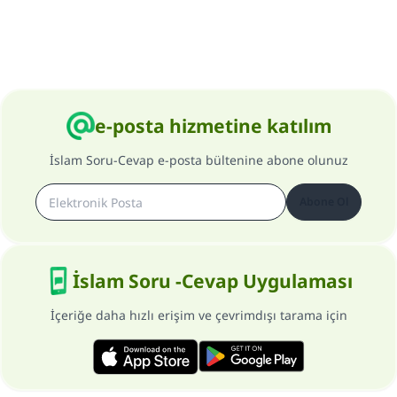
e-posta hizmetine katılım
İslam Soru-Cevap e-posta bültenine abone olunuz
Abone Ol
İslam Soru -Cevap Uygulaması
İçeriğe daha hızlı erişim ve çevrimdışı tarama için