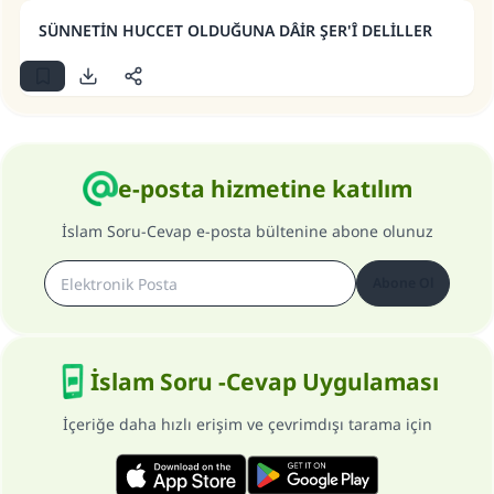
Şimdi katkı yapın!
SÜNNETİN HUCCET OLDUĞUNA DÂİR ŞER'Î DELİLLER
e-posta hizmetine katılım
İslam Soru-Cevap e-posta bültenine abone olunuz
Abone Ol
İslam Soru -Cevap Uygulaması
İçeriğe daha hızlı erişim ve çevrimdışı tarama için