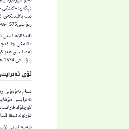
ئەبۇ ھۈرەيرە رەز
دېگەن: «كىمكى چا
ئىت باقىدىكەن، ئ
رىۋايتى1575-ھەدىس].
ئابدۇللاھ ئىبنى 
«كىمكى چارۋىچىل
رىۋايىتى 1574-ھەدىس].
ئۆي ئەتراپىن
ئىمام نەۋەۋىي رە
ئەتراپىنى مۇھاپى
كۈچلۈك قاراشتا،
تۈرلۈك ئىتقا قىياس ق
شەيخ ئىبنى ئۇسە