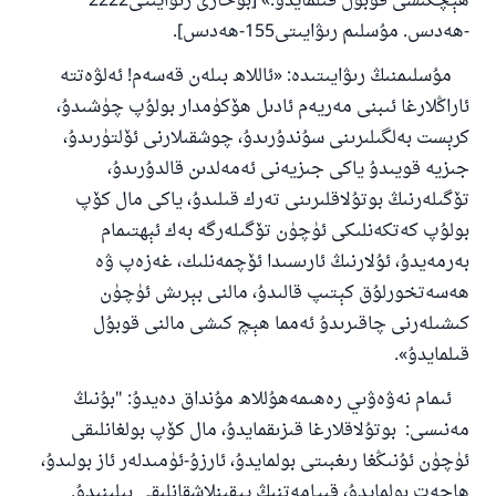
ھېچكىشى قوبۇل قىلمايدۇ.» [بۇخارى رىۋايىتى2222
-ھەدىس. مۇسلىم رىۋايىتى155-ھەدىس].
مۇسلىمنىڭ رىۋايىتىدە
:
«ئاللاھ بىلەن قەسەم
!
ئەلۋەتتە
ئاراڭلارغا ئىبنى مەريەم ئادىل ھۆكۈمدار بولۇپ چۈشىدۇ،
كرېست بەلگىلىرىنى سۇندۇرىدۇ، چوشقىلارنى ئۆلتۈرىدۇ،
جىزيە قويىدۇ ياكى جىزيەنى ئەمەلدىن قالدۇرىدۇ،
تۆگىلەرنىڭ بوتۇلاقلىرىنى تەرك قىلىدۇ، ياكى مال كۆپ
بولۇپ كەتكەنلىكى ئۈچۈن تۆگىلەرگە بەك ئېھتىمام
بەرمەيدۇ، ئۇلارنىڭ ئارىسىدا ئۆچمەنلىك، غەزەپ ۋە
ھەسەتخورلۇق كېتىپ قالىدۇ، مالنى بېرىش ئۈچۈن
كىشىلەرنى چاقىرىدۇ ئەمما ھېچ كىشى مالنى قوبۇل
قىلمايدۇ»
.
ئىمام نەۋەۋىي رەھىمەھۇللاھ مۇنداق دەيدۇ
:
"
بۇنىڭ
مەنىسى
:
بوتۇلاقلارغا قىزىقمايدۇ، مال كۆپ بولغانلىقى
ئۈچۈن ئۇنىڭغا رىغبىتى بولمايدۇ، ئارزۇ
-
ئۈمىدلەر ئاز بولىدۇ،
ھاجەت بولمايدۇ، قىيامەتنىڭ يېقىنلاشقانلىقى بىلىنىدۇ
.