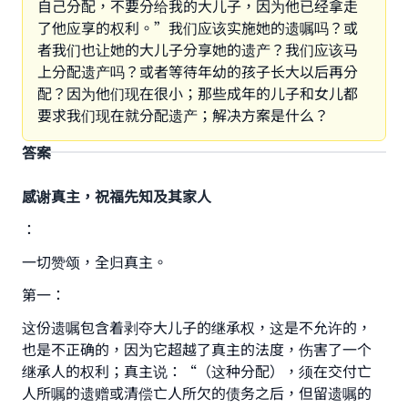
自己分配，不要分给我的大儿子，因为他已经拿走
了他应享的权利。”我们应该实施她的遗嘱吗？或
者我们也让她的大儿子分享她的遗产？我们应该马
上分配遗产吗？或者等待年幼的孩子长大以后再分
配？因为他们现在很小；那些成年的儿子和女儿都
要求我们现在就分配遗产；解决方案是什么？
答案
感谢真主，祝福先知及其家人
：
一切赞颂，全归真主。
第一：
这份遗嘱包含着剥夺大儿子的继承权，这是不允许的，
也是不正确的，因为它超越了真主的法度，伤害了一个
继承人的权利；真主说：“（这种分配），须在交付亡
人所嘱的遗赠或清偿亡人所欠的债务之后，但留遗嘱的