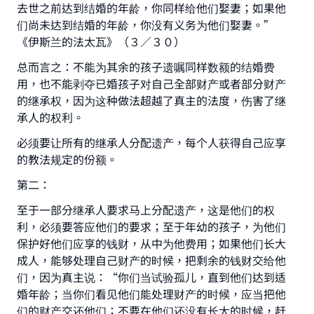
去世之前达到结婚的年龄，你同样给他们娶妻；如果他
们尚未达到结婚的年龄，你没有义务为他们娶妻。”
《伊斯兰的法太瓦》（３／３０）
总而言之：不能为其余的孩子遗嘱同样数额的结婚费
用，也不能剥夺已婚孩子对自己全部财产或者部分财产
的继承权，因为这种做法超越了真主的法度，伤害了继
承人的权利。
必须要让所有的继承人分配遗产，每个人获得自己应享
的教法规定的份额。
第二：
至于一部分继承人要求马上分配遗产，这是他们的权
利，必须要答应他们的要求；至于年幼的孩子，为他们
保护好他们应享的钱财，从中为他费用；如果他们长大
成人，能够处理自己财产的时候，把剩余的钱财交给他
们，因为真主说：“你们当试验孤儿，直到他们达到适
婚年龄；当你们看见他们能处理财产的时候，应当把他
们的财产交还他们；不要在他们还没有长大的时候，赶