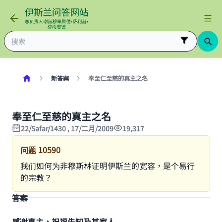
新答案
奉至仁至慈的真主之名
奉至仁至慈的真主之名
22/Safar/1430 , 17/二月/2009
19,317
问题
10590
我们如何为非穆斯林证明伊斯兰的宽容，是个易行
的宗教？
答案
感谢真主，祝福先知及其家人