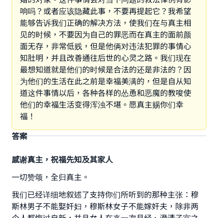
响吗？或者应该隐藏此事，不要再提起它？我希望
能够告诉我们正确的解决方法，使我们在与真主相
见的时候，不要因为自己的罪恶而在真主的面前颜
面无存，非常低贱，但是他俩对违法犯罪的事情心
知肚明，并且改善通往后世的心灵之路。我们现在
最想知道就是他们的时候是合法的还是非法的？因
为他们的生活在此之前是幸福美满的，但是自从知
道这件事情以后，各种各样的怂恿和恶魔的教唆使
他们的幸福生活变得浑浊不堪。愿真主赐你们幸
福！
答案
感谢真主，祝福先知及其家人
一切赞颂，全归真主。
我们已经详细地叙述了支持你们所听到的那种主张：穆
斯林男子不能娶奸妇，穆斯林女子不能嫁奸夫，除非两
个人都悔过自新，并且女人在来一次月经、澄清子宫之