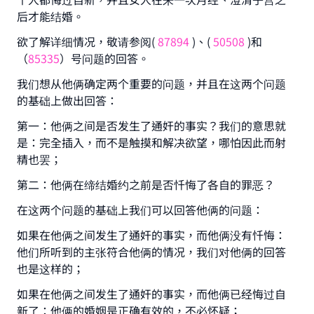
后才能结婚。
欲了解详细情况，敬请参阅(
87894
)、(
50508
)和
（
85335
）号问题的回答。
我们想从他俩确定两个重要的问题，并且在这两个问题
的基础上做出回答：
第一：他俩之间是否发生了通奸的事实？我们的意思就
是：完全插入，而不是触摸和解决欲望，哪怕因此而射
精也罢；
第二：他俩在缔结婚约之前是否忏悔了各自的罪恶？
在这两个问题的基础上我们可以回答他俩的问题：
如果在他俩之间发生了通奸的事实，而他俩没有忏悔：
他们所听到的主张符合他俩的情况，我们对他俩的回答
也是这样的；
如果在他俩之间发生了通奸的事实，而他俩已经悔过自
新了：他俩的婚姻是正确有效的，不必怀疑；