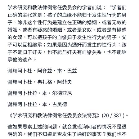
学术研究和教法律例常任委员会的学者们说：“学者们
正确的主张就是：孩子的血缘不能归于发生性行为的男
子，除非这个性行为是建立在正确的婚姻、或者无效的
婚姻、或者有疑惑的婚姻、或者是女奴、或者是有疑惑
的女奴，可以把孩子的血缘归于发生性行为的男子，父
子可以互相继承；如果是因为通奸而发生的性行为：孩
子不能归于奸夫，也不能与奸夫有血缘关系，也不能继
承他的遗产。
谢赫阿卜杜•阿齐兹•本•巴兹
谢赫阿卜杜•冉扎格•阿菲夫
谢赫阿卜杜拉•本•尔德亚尼
谢赫阿卜杜拉•本•古吴德
《学术研究和教法律例常任委员会法特瓦》(20 / 387 )。
谁如果思索上述的问题，就会发现询问者的情况不是很
明确的，我们不知道是否发生了通奸的事实？我们也不