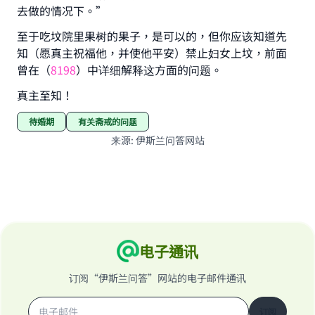
去做的情况下。”
至于吃坟院里果树的果子，是可以的，但你应该知道先
知（愿真主祝福他，并使他平安）禁止妇女上坟，前面
曾在（
8198
）中详细解释这方面的问题。
真主至知！
待婚期
有关斋戒的问题
来源
:
伊斯兰问答网站
电子通讯
订阅“伊斯兰问答”网站的电子邮件通讯
订阅