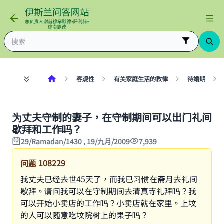
客观性
有关家庭生活的教律
待婚期
为丈夫守制的妻子，在守制期间可以出门礼间
歇拜和工作吗？
29/Ramadan/1430 , 19/九月/2009
7,939
问题
108229
我丈夫已经去世45天了，而我已习惯在斋月去礼间
歇拜。请问我可以在守制期间去清真寺礼拜吗？我
可以开始小卖店的工作吗？小卖店就在家里。上坟
的人可以随意吃坟院树上的果子吗？