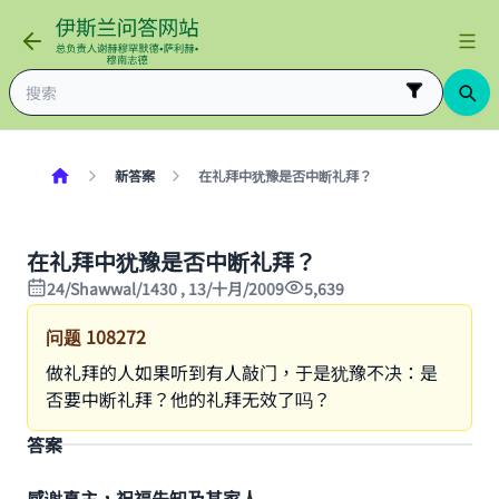
新答案
在礼拜中犹豫是否中断礼拜？
在礼拜中犹豫是否中断礼拜？
24/Shawwal/1430 , 13/十月/2009
5,639
问题
108272
做礼拜的人如果听到有人敲门，于是犹豫不决：是
否要中断礼拜？他的礼拜无效了吗？
答案
感谢真主，祝福先知及其家人