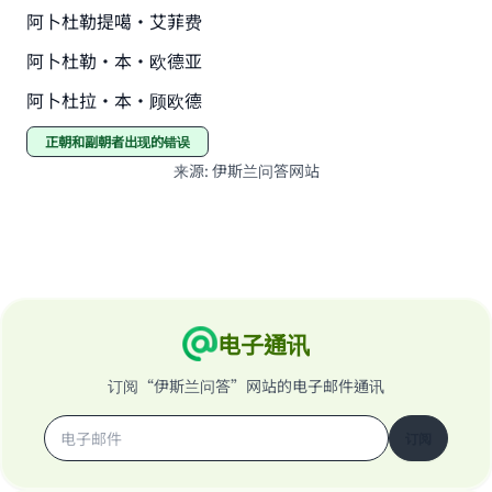
阿卜杜勒提噶·艾菲费
(MUSLIM, 1893)
阿卜杜勒·本·欧德亚
阿卜杜拉·本·顾欧德
Support IslamQA
正朝和副朝者出现的错误
来源
:
伊斯兰问答网站
电子通讯
订阅“伊斯兰问答”网站的电子邮件通讯
订阅